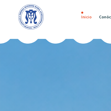
Inicio
Conó