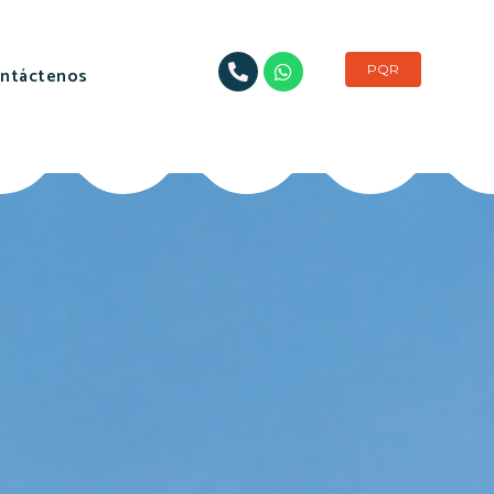
PQR
ntáctenos