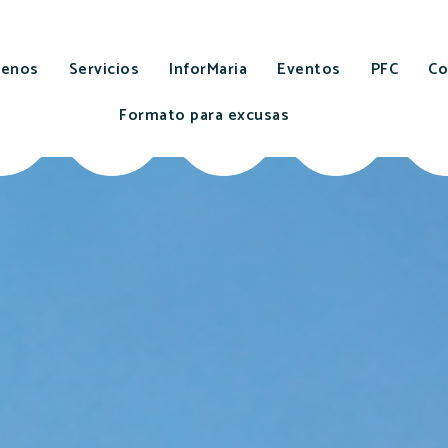
cenos
Servicios
InforMaria
Eventos
PFC
Co
Formato para excusas